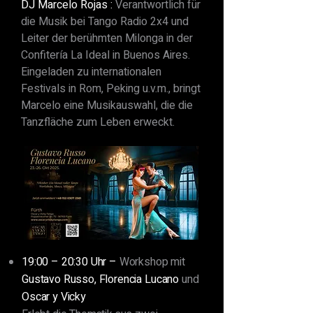
DJ Marcelo Rojas :
Verantwortlich für
die Musik bei Tango Radio 2x4 und
Leiter der berühmten Milonga in der
Confitería La Ideal in Buenos Aires.
Eingeladen zu internationalen
Festivals in Rom, Peking u.v.m., bringt
Marcelo eine Musikauswahl, die die
Tanzfläche zum Leben erweckt.
19:00 – 20:30 Uhr –
Workshop mit
Gustavo Russo, Florencia Lucano
und
Oscar y Vicky