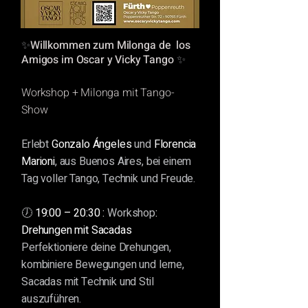
✨
Willkommen zum Milonga de los
Amigos im
Oscar
y Vicky Tango
✨
Workshop + Milonga mit Tango-
Show
Erlebt
Gonzalo Ángeles
und
Florencia
Marioni
, aus Buenos Aires, bei einem
Tag voller Tango, Technik und Freude.
🕖
19:00 – 20:30 :
Workshop
:
Drehungen mit Sacadas
Perfektioniere deine Drehungen,
kombiniere Bewegungen und lerne,
Sacadas mit Technik und Stil
auszuführen.