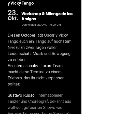
y Vicky Tango
23.
Workshop & Milonga de los
Okt.
Amigos
Donnerstag, 23. Okt. - 19:00 Uhr
Diesen Oktober lädt Oscar y Vicky
Tango euch ein, Tango auf höchstem
Niveau an zwei Tagen voller
Leidenschaft, Musik und Bewegung
zu erleben.
Ein
internationales Luxus-Team
macht diese Termine zu einem
Erlebnis, das ihr nicht verpassen
solltet:
Gustavo Russo
:
Internationaler
Tänzer und Choreograf, bekannt aus
weltweit gefeierten Shows wie
Forever Tango und Tango Seducción.