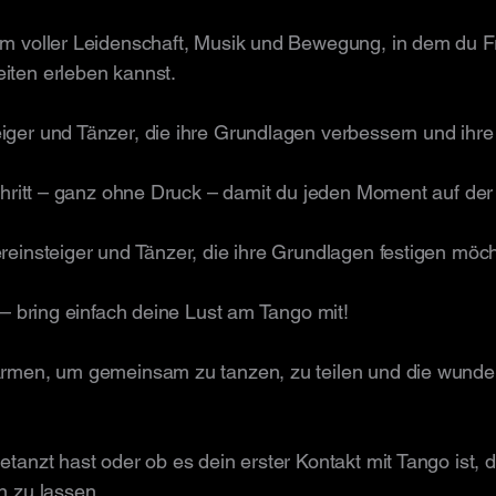
aum voller Leidenschaft, Musik und Bewegung, in dem du 
iten erleben kannst.
iger
und Tänzer, die ihre Grundlagen verbessern und ihre
 Schritt – ganz ohne Druck – damit du jeden Moment auf de
reinsteiger und Tänzer, die ihre Grundlagen festigen möc
 – bring einfach deine Lust am Tango mit!
 Armen, um gemeinsam zu tanzen, zu teilen und die wunde
tanzt hast oder ob es dein erster Kontakt mit Tango ist, da
en zu lassen.