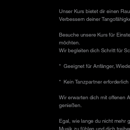
Unser Kurs bietet dir einen R
Verbessern deiner Tangofähigke
​​​Besuche unsere Kurs für
Einste
möchten.
Wir begleiten dich Schritt für
* Geeignet für Anfänger, Wiede
* Kein Tanzpartner erforderlich
Wir erwarten dich mit offenen
genießen.
Egal, wie lange du nicht mehr ge
Musik zu fühlen und dich treib