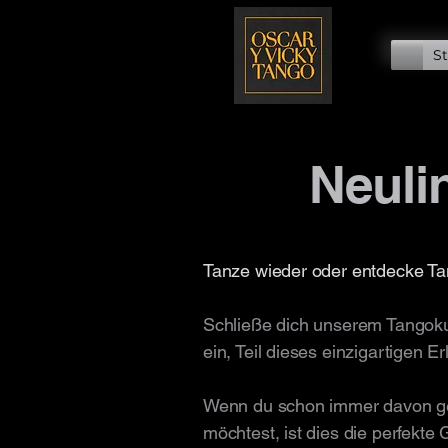
St
Neuli
Tanze wieder oder entdecke Ta
Schließe dich unserem Tangokur
ein, Teil dieses einzigartigen 
Wenn du schon immer davon get
möchtest, ist dies die perfekte 