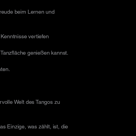
Freude beim Lernen und
 Kenntnisse vertiefen
r Tanzfläche genießen kannst.
hten.
rvolle Welt des Tangos zu
s Einzige, was zählt, ist, die