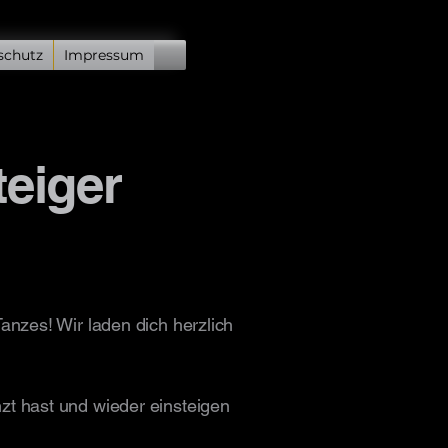
schutz
Impressum
teiger
nzes! Wir laden dich herzlich
t hast und wieder einsteigen