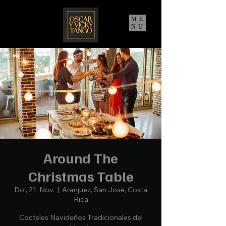
ME
NU
Around The
Christmas Table
Do., 21. Nov.
  |  
Aranjuez, San José, Costa
Rica
Cocteles Navideños Tradicionales del