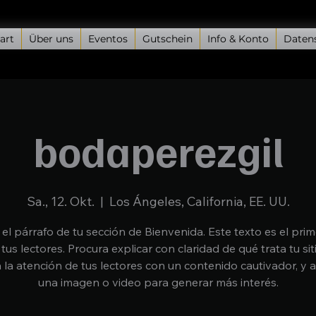
art
Über uns
Eventos
Gutschein
Info & Konto
Daten
bodaperezgil
Sa., 12. Okt.
  |  
Los Ángeles, California, EE. UU.
 el párrafo de tu sección de Bienvenida. Este texto es el pri
 tus lectores. Procura explicar con claridad de qué trata tu sit
 la atención de tus lectores con un contenido cautivador, y 
una imagen o video para generar más interés.