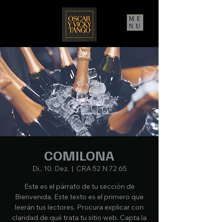
ME
NU
COMILONA
Di., 10. Dez.
  |  
CRA 52 N 72 65
Este es el párrafo de tu sección de
Bienvenida. Este texto es el primero que
leerán tus lectores. Procura explicar con
claridad de qué trata tu sitio web. Capta la