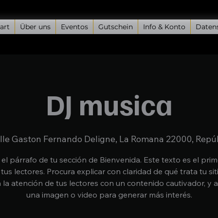
art
Über uns
Eventos
Gutschein
Info & Konto
Daten
DJ musica
lle Gaston Fernando Deligne, La Romana 22000, Repú
 el párrafo de tu sección de Bienvenida. Este texto es el pri
 tus lectores. Procura explicar con claridad de qué trata tu sit
 la atención de tus lectores con un contenido cautivador, y 
una imagen o video para generar más interés.