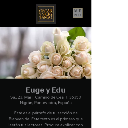
ME
NU
Euge y Edu
Sa., 23. Mai
  |  
Camiño de Cea, 1, 36350
Nigrán, Pontevedra, España
Este es el párrafo de tu sección de
Bienvenida. Este texto es el primero que
leerán tus lectores. Procura explicar con