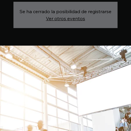
Se ha cerrado la posibilidad de registrarse
Ver otros eventos