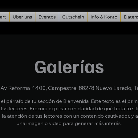
art
Über uns
Eventos
Gutschein
Info & Konto
Daten
Galerías
 
Av Reforma 4400, Campestre, 88278 Nuevo Laredo, T
 el párrafo de tu sección de Bienvenida. Este texto es el pri
 tus lectores. Procura explicar con claridad de qué trata tu sit
 la atención de tus lectores con un contenido cautivador, y 
una imagen o video para generar más interés.