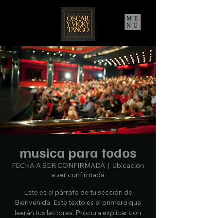
ME
NU
musica para todos
FECHA A SER CONFIRMADA
  |  
Ubicación
a ser confirmada
Este es el párrafo de tu sección de
Bienvenida. Este texto es el primero que
leerán tus lectores. Procura explicar con