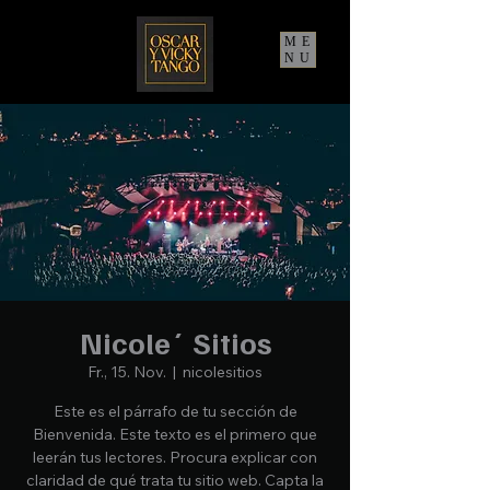
ME
NU
Nicole´ Sitios
Fr., 15. Nov.
  |  
nicolesitios
Este es el párrafo de tu sección de
Bienvenida. Este texto es el primero que
leerán tus lectores. Procura explicar con
claridad de qué trata tu sitio web. Capta la