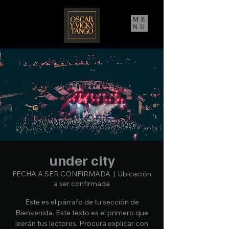
ME
NU
under city
FECHA A SER CONFIRMADA
  |  
Ubicación
a ser confirmada
Este es el párrafo de tu sección de
Bienvenida. Este texto es el primero que
leerán tus lectores. Procura explicar con