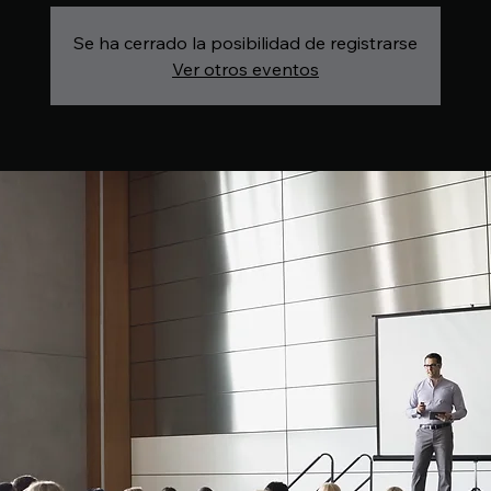
Se ha cerrado la posibilidad de registrarse
Ver otros eventos