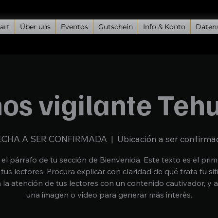
art
Über uns
Eventos
Gutschein
Info & Konto
Daten
os vigilante Te
ECHA A SER CONFIRMADA
  |  
Ubicación a ser confirma
 el párrafo de tu sección de Bienvenida. Este texto es el pri
 tus lectores. Procura explicar con claridad de qué trata tu sit
 la atención de tus lectores con un contenido cautivador, y 
una imagen o video para generar más interés.