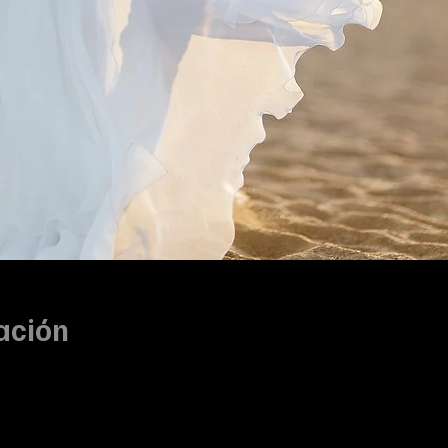
ación