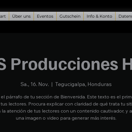
art
Über uns
Eventos
Gutschein
Info & Konto
Daten
S Producciones 
Sa., 16. Nov.
  |  
Tegucigalpa, Honduras
 el párrafo de tu sección de Bienvenida. Este texto es el pri
 tus lectores. Procura explicar con claridad de qué trata tu sit
 la atención de tus lectores con un contenido cautivador, y 
una imagen o video para generar más interés.